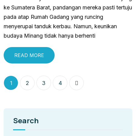
ke Sumatera Barat, pandangan mereka pasti tertuju
pada atap Rumah Gadang yang runcing
menyerupai tanduk kerbau. Namun, keunikan
budaya Minang tidak hanya berhenti
READ MORE
1
2
3
4
Search