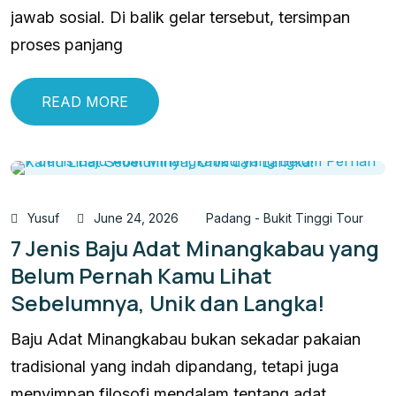
jawab sosial. Di balik gelar tersebut, tersimpan
proses panjang
READ MORE
Yusuf
June 24, 2026
Padang - Bukit Tinggi Tour
7 Jenis Baju Adat Minangkabau yang
Belum Pernah Kamu Lihat
Sebelumnya, Unik dan Langka!
Baju Adat Minangkabau bukan sekadar pakaian
tradisional yang indah dipandang, tetapi juga
menyimpan filosofi mendalam tentang adat,