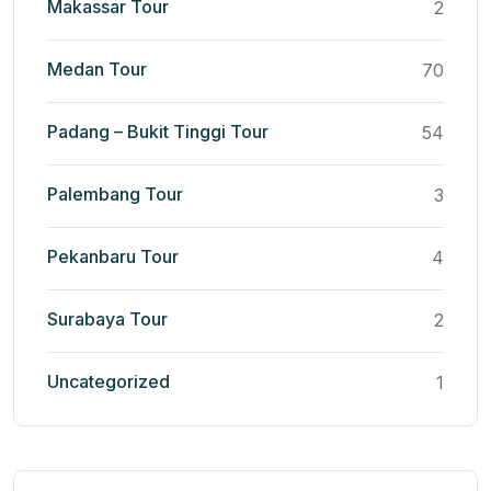
Makassar Tour
2
Medan Tour
70
Padang – Bukit Tinggi Tour
54
Palembang Tour
3
Pekanbaru Tour
4
Surabaya Tour
2
Uncategorized
1