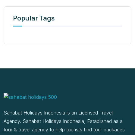
Popular Tags
Sahabat Holidays Indonesia is an Licensed Travel
Agency. Sahabat Holidays Indonesia, Established as a
tour & travel agency to help tourists find tour packages