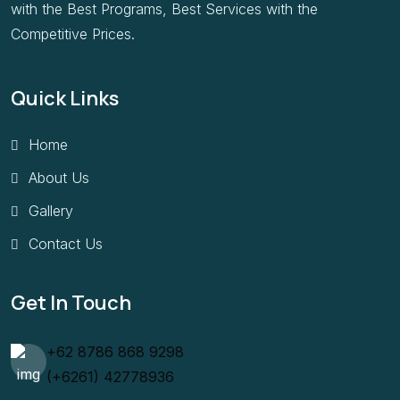
with the Best Programs, Best Services with the
Competitive Prices.
Quick Links
Home
About Us
Gallery
Contact Us
Get In Touch
+62 8786 868 9298
(+6261) 42778936