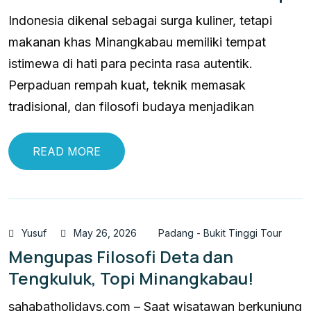
Indonesia dikenal sebagai surga kuliner, tetapi
makanan khas Minangkabau memiliki tempat
istimewa di hati para pecinta rasa autentik.
Perpaduan rempah kuat, teknik memasak
tradisional, dan filosofi budaya menjadikan
READ MORE
Yusuf
May 26, 2026
Padang - Bukit Tinggi Tour
Mengupas Filosofi Deta dan
Tengkuluk, Topi Minangkabau!
sahabatholidays.com – Saat wisatawan berkunjung