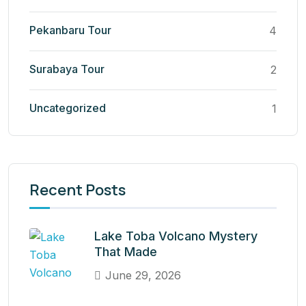
Pekanbaru Tour
4
Surabaya Tour
2
Uncategorized
1
Recent Posts
Lake Toba Volcano Mystery
That Made
June 29, 2026