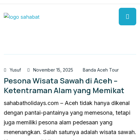
Yusuf
November 15, 2025
Banda Aceh Tour
Pesona Wisata Sawah di Aceh –
Ketentraman Alam yang Memikat
sahabatholidays.com – Aceh tidak hanya dikenal
dengan pantai-pantainya yang memesona, tetapi
juga memiliki pesona alam pedesaan yang
menenangkan. Salah satunya adalah wisata sawah.