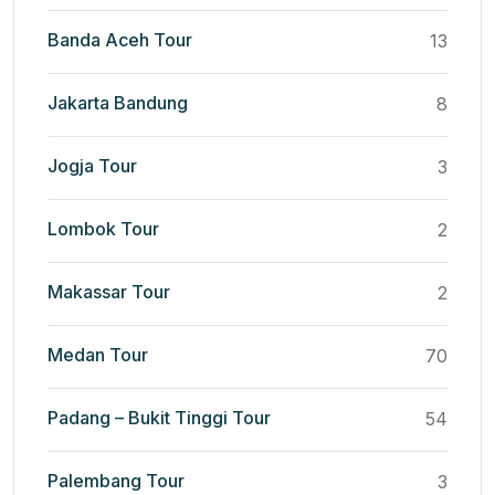
Banda Aceh Tour
13
Jakarta Bandung
8
Jogja Tour
3
Lombok Tour
2
Makassar Tour
2
Medan Tour
70
Padang – Bukit Tinggi Tour
54
Palembang Tour
3