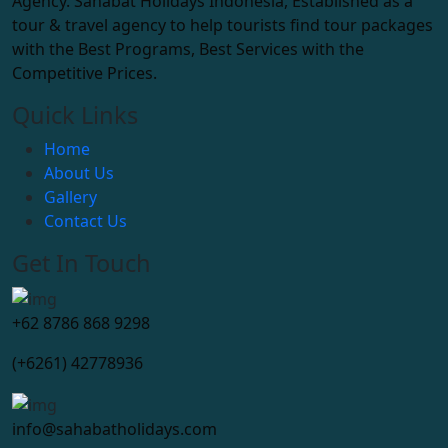
Agency. Sahabat Holidays Indonesia, Established as a
tour & travel agency to help tourists find tour packages
with the Best Programs, Best Services with the
Competitive Prices.
Quick Links
Home
About Us
Gallery
Contact Us
Get In Touch
+62 8786 868 9298
(+6261) 42778936
info@sahabatholidays.com