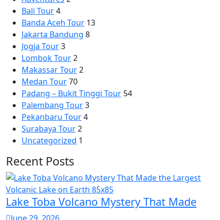
Bali Tour
4
Banda Aceh Tour
13
Jakarta Bandung
8
Jogja Tour
3
Lombok Tour
2
Makassar Tour
2
Medan Tour
70
Padang – Bukit Tinggi Tour
54
Palembang Tour
3
Pekanbaru Tour
4
Surabaya Tour
2
Uncategorized
1
Recent Posts
Lake Toba Volcano Mystery That Made
June 29, 2026