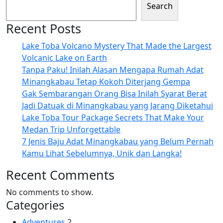
Search
Recent Posts
Lake Toba Volcano Mystery That Made the Largest
Volcanic Lake on Earth
Tanpa Paku! Inilah Alasan Mengapa Rumah Adat
Minangkabau Tetap Kokoh Diterjang Gempa
Gak Sembarangan Orang Bisa Inilah Syarat Berat
Jadi Datuak di Minangkabau yang Jarang Diketahui
Lake Toba Tour Package Secrets That Make Your
Medan Trip Unforgettable
7 Jenis Baju Adat Minangkabau yang Belum Pernah
Kamu Lihat Sebelumnya, Unik dan Langka!
Recent Comments
No comments to show.
Categories
Adventures
2