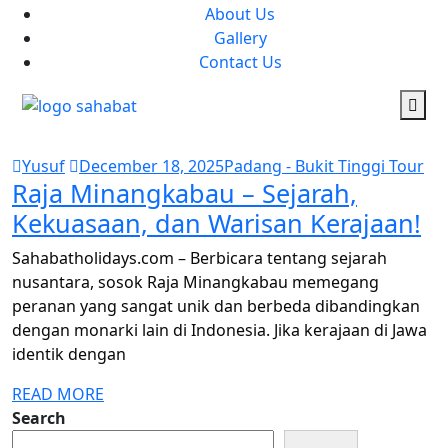
About Us
Gallery
Contact Us
Yusuf
December 18, 2025
Padang - Bukit Tinggi Tour
Raja Minangkabau – Sejarah,
Kekuasaan, dan Warisan Kerajaan!
Sahabatholidays.com – Berbicara tentang sejarah
nusantara, sosok Raja Minangkabau memegang
peranan yang sangat unik dan berbeda dibandingkan
dengan monarki lain di Indonesia. Jika kerajaan di Jawa
identik dengan
READ MORE
Search