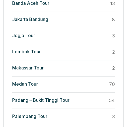
Banda Aceh Tour
13
Jakarta Bandung
8
Jogja Tour
3
Lombok Tour
2
Makassar Tour
2
Medan Tour
70
Padang – Bukit Tinggi Tour
54
Palembang Tour
3