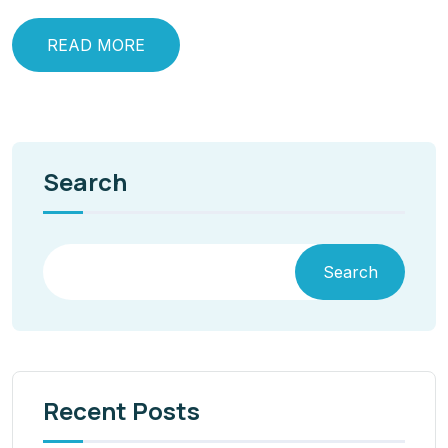
READ MORE
Search
Search
Recent Posts