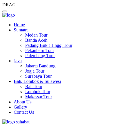
DRAG
Home
Sumatra
Medan Tour
Banda Aceh
Padang Bukit Tinggi Tour
Pekanbaru Tour
Palembang Tour
Java
Jakarta Bandung
Jogja Tour
Surabaya Tour
Bali, Lombok & Sulawesi
Bali Tour
Lombok Tour
Makassar Tour
About Us
Gallery
Contact Us