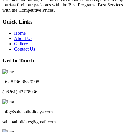
tourists find tour packages with the Best Programs, Best Services
with the Competitive Prices.
Quick Links
Home
About Us
Gallery
Contact Us
Get In Touch
+62 8786 868 9298
(+6261) 42778936
info@sahabatholidays.com
sahabatholidays@gmail.com