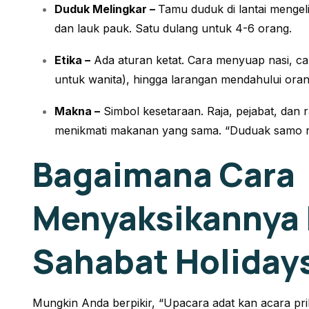
Duduk Melingkar –
Tamu duduk di lantai mengelil
dan lauk pauk. Satu dulang untuk 4-6 orang.
Etika –
Ada aturan ketat. Cara menyuap nasi, ca
untuk wanita), hingga larangan mendahului oran
Makna –
Simbol kesetaraan. Raja, pejabat, dan
menikmati makanan yang sama.
“Duduak samo ra
Bagaimana Cara
Menyaksikannya
Sahabat Holiday
Mungkin Anda berpikir,
“Upacara adat kan acara pri