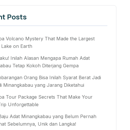
nt Posts
ba Volcano Mystery That Made the Largest
 Lake on Earth
aku! Inilah Alasan Mengapa Rumah Adat
abau Tetap Kokoh Diterjang Gempa
arangan Orang Bisa Inilah Syarat Berat Jadi
di Minangkabau yang Jarang Diketahui
ba Tour Package Secrets That Make Your
rip Unforgettable
 Baju Adat Minangkabau yang Belum Pernah
hat Sebelumnya, Unik dan Langka!