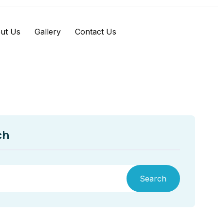
ut Us
Gallery
Contact Us
ch
Search