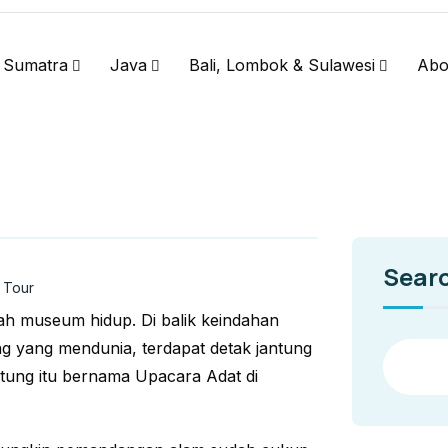
Sumatra
Java
Bali, Lombok & Sulawesi
Abo
Sear
 Tour
h museum hidup. Di balik keindahan
 yang mendunia, terdapat detak jantung
tung itu bernama Upacara Adat di