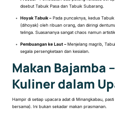
disebut Tabuik Pasa dan Tabuik Subarang.
Hoyak Tabuik –
Pada puncaknya, kedua Tabuik i
(
dihoyak
) oleh ribuan orang, dan diiringi dentu
telinga. Suasananya sangat
chaos
namun artistik
Pembuangan ke Laut –
Menjelang magrib, Tabu
segala persengketaan dan kesialan.
Makan Bajamba –
Kuliner dalam Up
Hampir di setiap upacara adat di Minangkabau, past
bersama). Ini bukan sekadar makan prasmanan.