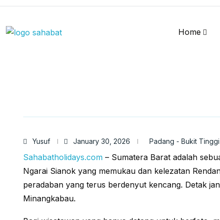
Home
Yusuf
January 30, 2026
Padang - Bukit Tinggi
Sahabatholidays.com
– Sumatera Barat adalah sebua
Ngarai Sianok yang memukau dan kelezatan Rendang
peradaban yang terus berdenyut kencang. Detak jan
Minangkabau.