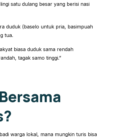
ingi satu dulang besar yang berisi nasi
ra duduk (
baselo
untuk pria,
basimpuah
g tua.
 rakyat biasa duduk sama rendah
ndah, tagak samo tinggi.”
 Bersama
s?
badi warga lokal, mana mungkin turis bisa