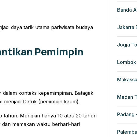
Banda A
jadi daya tarik utama pariwisata budaya
Jakarta
Jogja To
lantikan Pemimpin
Lombok 
Makassa
un dalam konteks kepemimpinan. Batagak
Medan T
ki menjadi Datuk (pemimpin kaum).
Padang –
iap tahun. Mungkin hanya 10 atau 20 tahun
ng dan memakan waktu berhari-hari
Palemba