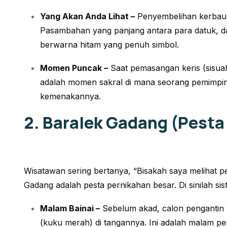
Yang Akan Anda Lihat –
Penyembelihan kerbau (
Pasambahan
yang panjang antara para datuk, 
berwarna hitam yang penuh simbol.
Momen Puncak –
Saat pemasangan keris (
sisua
adalah momen sakral di mana seorang pemimpin
kemenakannya.
2. Baralek Gadang (Pest
Wisatawan sering bertanya,
“Bisakah saya melihat 
Gadang adalah pesta pernikahan besar. Di sinilah sistem
Malam Bainai –
Sebelum akad, calon pengantin 
(kuku merah) di tangannya. Ini adalah malam p