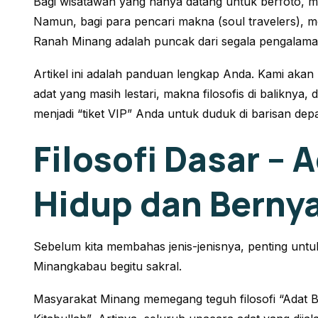
Bagi wisatawan yang hanya datang untuk berfoto,
Namun, bagi para pencari makna (
soul travelers
), 
Ranah Minang adalah puncak dari segala pengalama
Artikel ini adalah panduan lengkap Anda. Kami akan
adat yang masih lestari, makna filosofis di baliknya
menjadi “tiket VIP” Anda untuk duduk di barisan dep
Filosofi Dasar – 
Hidup dan Berny
Sebelum kita membahas jenis-jenisnya, penting un
Minangkabau begitu sakral.
Masyarakat Minang memegang teguh filosofi
“Adat 