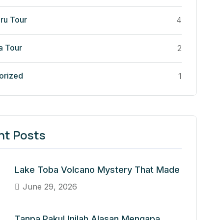
ru Tour
4
a Tour
2
orized
1
nt Posts
Lake Toba Volcano Mystery That Made
June 29, 2026
Tanpa Paku! Inilah Alasan Mengapa