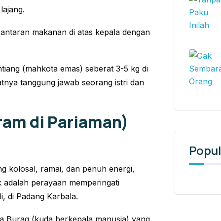
lajang.
antaran makanan di atas kepala dengan
tiang
(mahkota emas) seberat 3-5 kg di
tnya tanggung jawab seorang istri dan
rram di Pariaman)
Popul
g kolosal, ramai, dan penuh energi,
k adalah perayaan memperingati
 di Padang Karbala.
a Buraq (kuda berkepala manusia) yang