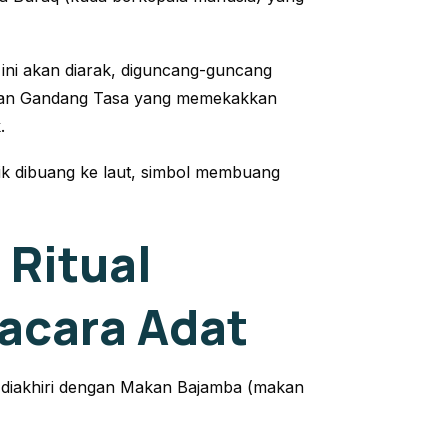
ni akan diarak, diguncang-guncang
man
Gandang Tasa
yang memekakkan
.
ik dibuang ke laut, simbol membuang
 Ritual
acara Adat
i diakhiri dengan Makan Bajamba (makan