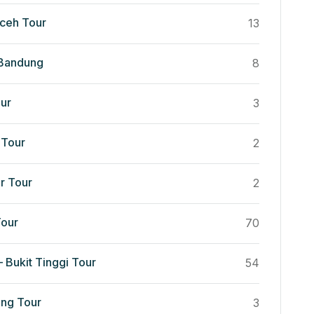
ceh Tour
13
 Bandung
8
ur
3
Tour
2
r Tour
2
our
70
 Bukit Tinggi Tour
54
ng Tour
3