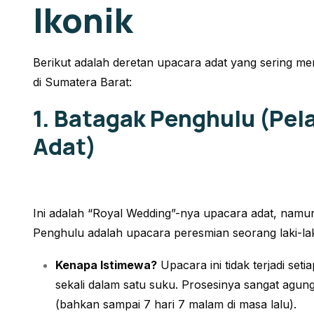
Ikonik
Berikut adalah deretan upacara adat yang sering men
di Sumatera Barat:
1. Batagak Penghulu (Pe
Adat)
Ini adalah “Royal Wedding”-nya upacara adat, nam
Penghulu adalah upacara peresmian seorang laki-la
Kenapa Istimewa?
Upacara ini tidak terjadi set
sekali dalam satu suku. Prosesinya sangat agu
(bahkan sampai 7 hari 7 malam di masa lalu).